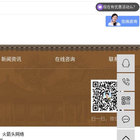
现在有优惠活动么？
新闻资讯
在线咨询
联系我们
1
扫一扫，微信咨询
：
火箭头网络