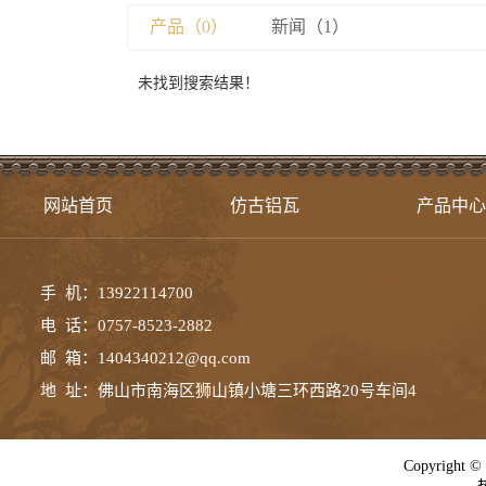
产品（0）
新闻（1）
未找到搜索结果！
网站首页
仿古铝瓦
产品中心
手 机：13922114700
电 话：0757-8523-2882
邮 箱：1404340212@qq.com
地 址：佛山市南海区狮山镇小塘三环西路20号车间4
Copyrig