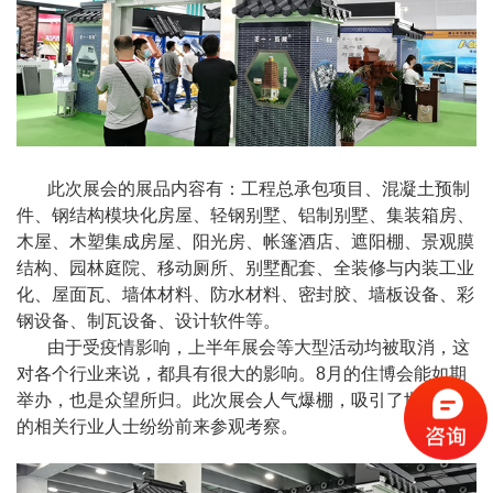
此次展会的展品内容有：工程总承包项目、混凝土预制
件、钢结构模块化房屋、轻钢别墅、铝制别墅、集装箱房、
木屋、木塑集成房屋、阳光房、帐篷酒店、遮阳棚、景观膜
结构、园林庭院、移动厕所、别墅配套、全装修与内装工业
化、屋面瓦、墙体材料、防水材料、密封胶、墙板设备、彩
钢设备、制瓦设备、设计软件等。
由于受疫情影响，上半年展会等大型活动均被取消，这
对各个行业来说，都具有很大的影响。8月的住博会能如期
举办，也是众望所归。此次展会人气爆棚，吸引了世界各地
的相关行业人士纷纷前来参观考察。