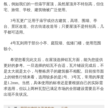
氛，例如我们的一些庙宇屋顶，虽然屋顶并不特别高，但住
宅、旅馆、学校、建筑物被广泛使用。
3号瓦更广泛用于庙宇或仿古建筑，高塔、围墙、亭
台、景区改造、仿古街道改造等；只要屋顶不是特别高，几
乎都可适用。
4号瓦则用于部分小亭、庭院墙、低矮门楼，使用范围
较小。
希望您看完此文后，在屋顶选择铝瓦方面，能为您提供
更好的参考。一旦选择的铝瓦不合适，瓦片铺设完成后，不
是太大就是太小，与整栋房子的建筑极不相配。目前按市面
上的销售行情来看，选用较多的是2号、3号瓦，常用的厚度
是1.2mm。当然，具体使用的标准还是要根据自己的实际需
求选用，但以上两种瓦型已满足市场的全部建设需要且不会
出现不良状况。