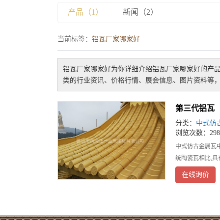
产品（1）
新闻（2）
当前标签：
铝瓦厂家哪家好
铝瓦厂家哪家好
为你详细介绍
铝瓦厂家哪家好
的产品
类的行业资讯、价格行情、展会信息、图片资料等，
第三代铝瓦
分类：
中式仿
浏览次数：298
中式仿古金属瓦
统陶瓷瓦相比,具
在线询价