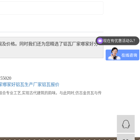
现在有优惠活动么？
闻及价格。同时我们还为您精选了
铝瓦厂家哪家好
分
5020
家哪家好
铝瓦生产厂家
铝瓦报价
结合专业工艺,实现古代建筑的韵味。与此同时,仿古金员瓦与传