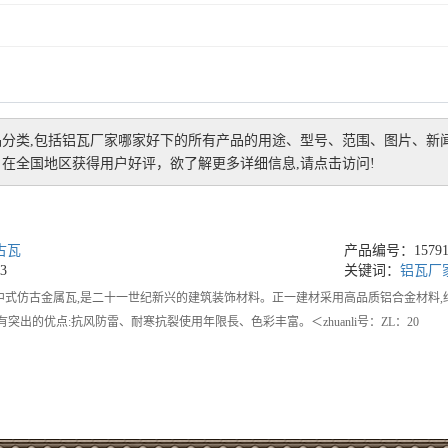
分类,包括
铝瓦厂家哪家好
下的所有产品的用途、型号、范围、图片、新
在全国地区获得用户好评，欲了解更多详细信息,请点击访问!
古瓦
产品编号：157915
3
关键词：
铝瓦厂
中式仿古金属瓦,是二十一世纪新兴的建筑装饰材料。正一建材采用高品质铝合金材料,
有突出的优点:抗风防雷、耐寒抗裂使用年限長、色彩丰富。＜zhuanli号：ZL：20