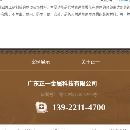
纯铝片压制制成的屋顶装饰材料，主要功能是代替真茅草覆盖在房屋的顶部来达到装
不破裂、不生虫、耐用、防雨、便于安装，是仿天然茅草房屋理想的装饰材料。每一
案例展示
关于正一
广东正一金属科技有限公司
备案号：
粤ICP备14005255号
139-2211-4700