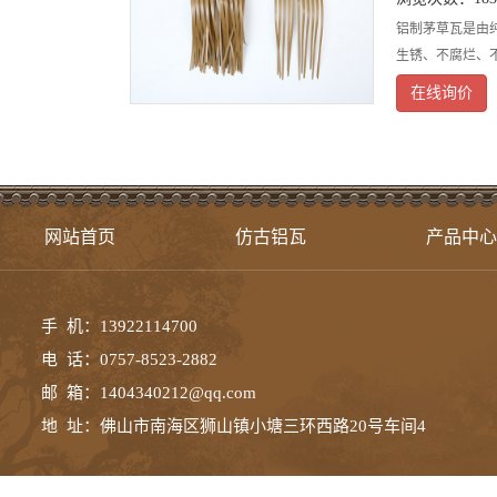
铝制茅草瓦是由
生锈、不腐烂、
在线询价
网站首页
仿古铝瓦
产品中心
手 机：13922114700
电 话：0757-8523-2882
邮 箱：1404340212@qq.com
地 址：佛山市南海区狮山镇小塘三环西路20号车间4