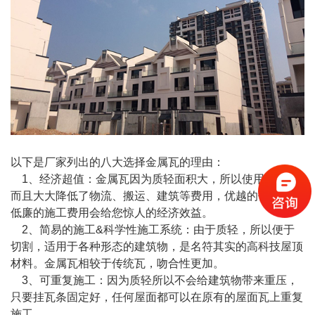
以下是厂家列出的八大选择金属瓦的理由：
1、经济超值：金属瓦因为质轻面积大，所以使用方便，
而且大大降低了物流、搬运、建筑等费用，优越的作业性和
低廉的施工费用会给您惊人的经济效益。
2、简易的施工&科学性施工系统：由于质轻，所以便于
切割，适用于各种形态的建筑物，是名符其实的高科技屋顶
材料。金属瓦相较于传统瓦，吻合性更加。
3、可重复施工：因为质轻所以不会给建筑物带来重压，
只要挂瓦条固定好，任何屋面都可以在原有的屋面瓦上重复
施工。