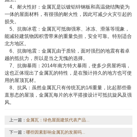
4、耐火性好：金属瓦是以镀铝锌钢板和高温烧结陶瓷为
一体的屋面材料，有很强的耐火性，因此可减少火灾引起的
损失。
5、抗御冰雹：金属瓦可抵御强寒、冰冻、滑落等现象，
能减轻建筑物因积雪带来的重量负担，安全可靠。特别适合
北方地区。
6、抗御地震：金属瓦由于质轻，面对强烈的地震有着卓
越的抵抗力，所以是当之无愧的选择。
7、抗御暴雨：2014年南方特大暴雨，使多少房屋坍塌，
这也正体现出了金属瓦的特性，是在预计持久的地方也可使
用的屋顶瓦材。
8、抗风：虽然金属瓦只有传统瓦的1/6重量，比起那些垂
直形态的屋顶，金属瓦每片的水平搭接设计可抵抗旋风及强
风。
上一篇：
金属瓦：绿色屋面建筑代表产品...
下一篇：
哪些因素影响金属瓦的发展吗...